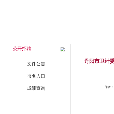
2026年8月7日 上午 11:44:27 星期五
网站首页
公开招聘
丹阳市卫计委
文件公告
报名入口
作者：
成绩查询