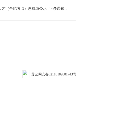
年人才（合肥考点）总成绩公示
下条通知：
苏公网安备32118102001743号