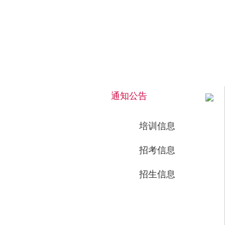
2026年8月6日 下午 15:56:01 星期四
通知公告
培训信息
招考信息
招生信息