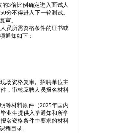
数的
3
倍比例确定进入面试人
制
50
分不得进入下一轮测试
。
复审。
的人员所需资格条件的证书或
项通知如下：
为现场资格复审。招聘单位主
条件，审核应聘人员报名材料
证明等材料原件（
2025
年国内
届毕业生提供入学通知和所学
除报名资格条件中要求的材料
课程目录。