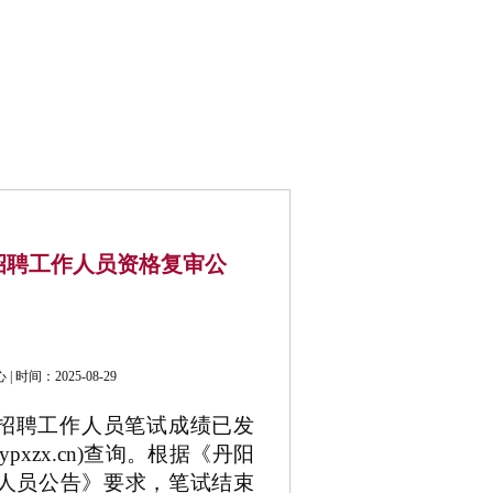
公开招考
联系我们
招聘工作人员资格复审公
间：2025-08-29
招聘工作人员
笔试成绩已发
dypxzx.cn)
查询。
根据《
丹阳
人员
公告》要求，笔试结束