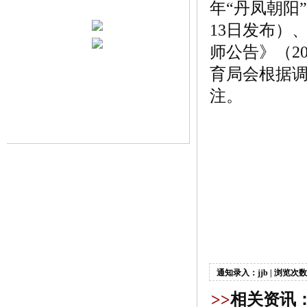
年“丹凤朝阳
13日发布）
师公告》（2
育局会根据
注。
通知录入：jjb | 浏览次数
>>
相关资讯