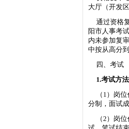
大厅（开发区
通过资格
阳市人事考
内未参加复
中按从高分
四、考试
1.
考试方法
（1）岗位
分制，面试
（2）岗位
试。笔试结