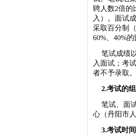
聘人数2倍的
入）。面试
采取百分制
60%、40%
笔试成绩
入面试；考试
者不予录取
2.
考试的组
笔试、面
心（丹阳市
3.
考试时间