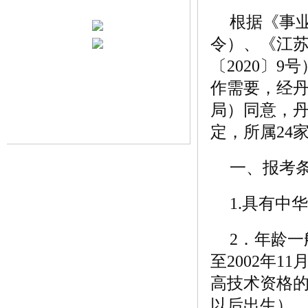
根据《事
令）、《江
〔2020〕
作需要，经
局）同意，
定，所属24
一、报考
1.具有中
2．年龄一
至2002年
高技术资格的
以后出生）、4