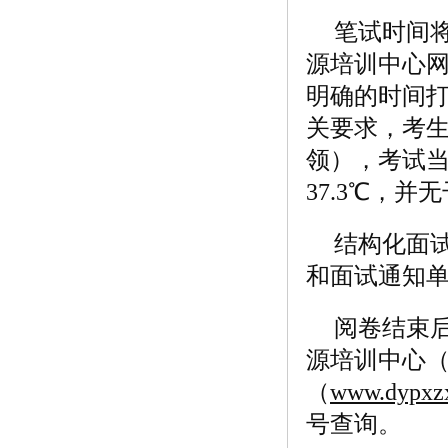
笔试时间
源培训中心
明确的时间
关要求，考生
领），考试当
37.3℃，
结构化面
和面试通知
阅卷结束
源培训中心
（
www.dypxz
号查询。