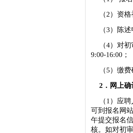
（2）资格初
（3）陈述申辩
（4）对初审
9:00-16:00；
（5）缴费确认
2
．网上确
（1）应聘
可到报名网站
午提交报名
核。如对初