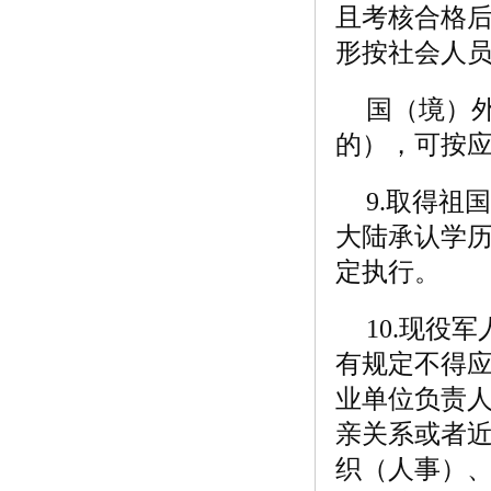
且考核合格后
形按社会人
国（境）
的），可按
9.取得
大陆承认学
定执行。
10.现役
有规定不得
业单位负责
亲关系或者
织（人事）