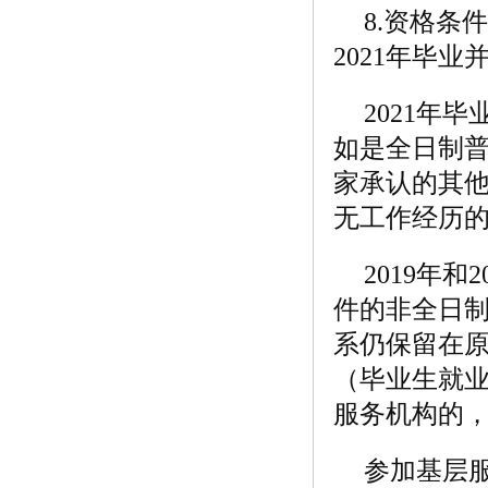
8.资格
2021年毕
2021年
如是全日制
家承认的其
无工作经历
2019年
件的非全日
系仍保留在
（毕业生就
服务机构的
参加基层