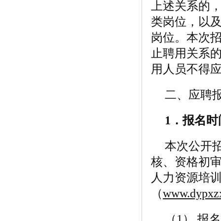
上述关系的
类岗位，以
岗位。本次
止聘用关系
用人员不得
二、应聘
1
．报名时
本次公开
核、资格初
人力资源培
（
www.dypxz
（1） 报名时