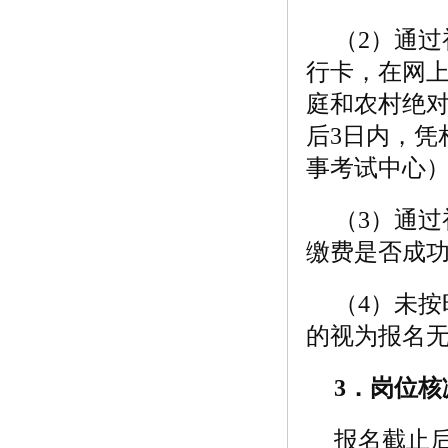
（2）通
行卡，在网上
庭和农村绝
后3日内，凭
事考试中心
（3）通
缴费是否成
（4）未
的视为报名
3
．岗位核
报名截止