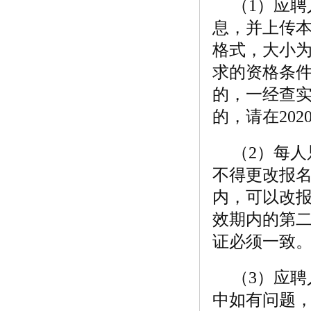
（1）应
息，并上传本
格式，大小为
求的资格条
的，一经查
的，请在202
（2）每
不得更改报
内，可以改
效期内的第
证必须一致
（3）应
中如有问题