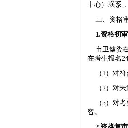
中心）联系，联系
三、资格
1.
资格初审
市卫健委
在考生报名2
（1）对
（2）对
（3）对
容。
2.
资格复审