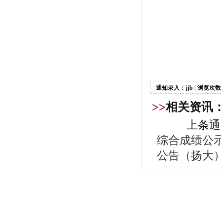
丹阳
20
通知录入：jjb | 浏览次数
>>
相关资讯
上条通
综合成绩公
公告（扬大