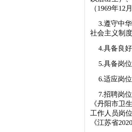
（1969年1
3.遵守
社会主义制
4.具备良
5.具备岗
6.适应岗
7.招聘
《丹阳市卫生
工作人员岗
《江苏省20