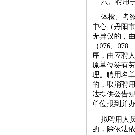
六、聘用
体检、考
中心（丹阳市
无异议的，
（076、0
序，由应聘
原单位签有
理。聘用名
的，取消聘用资
法提供公告规
单位报到并
拟聘用人
的，除依法依