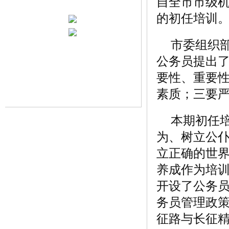
自全市市级机
的初任培训
市委组织
公务员提出
要性、重要
素质；三要
本期初任
为、树立公
立正确的世
养成作为培
开设了公务
务员管理政
征路与长征