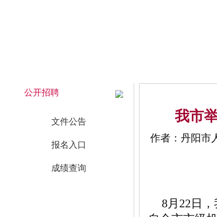
2026年8月7日 下午 18:11:36 星期五
网站首页
公开招聘
我市举
文件公告
作者：丹阳市人力
报名入口
成绩查询
8月22日